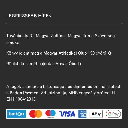
LEGFRISSEBB HÍREK
Továbbra is Dr. Magyar Zoltán a Magyar Torna Szövetség
elnöke
Könyv jelent meg a Magyar Athletikai Club 150 évéről�
Röplabda: Ismét bajnok a Vasas Óbuda
A tagok számára a biztonságos és díjmentes online fizetést
a Barion Payment Zrt. biztosítja, MNB engedély száma: H-
EN-I-1064/2013.