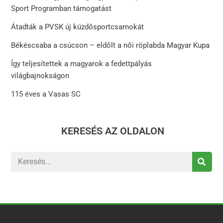
Sport Programban támogatást
Átadták a PVSK új küzdősportcsarnokát
Békéscsaba a csúcson – eldőlt a női röplabda Magyar Kupa
Így teljesítettek a magyarok a fedettpályás
világbajnokságon
115 éves a Vasas SC
KERESÉS AZ OLDALON