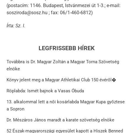
(postacím: 1146. Budapest, Istvánmezei út 1-3.; e-mail:
sosziroda@sosz.hu ; fax: 06/1-460-6812)
Írta: Sz. I.
LEGFRISSEBB HÍREK
Továbbra is Dr. Magyar Zoltán a Magyar Torna Szövetség
elnöke
Könyv jelent meg a Magyar Athletikai Club 150 évéről�
Röplabda: Ismét bajnok a Vasas Óbuda
13. alkalommal lett a női kosárlabda Magyar Kupa győztese
a Sopron
Dr. Mészáros János maradt a karate szövetség elnöke
52 Észak-magyarországi egyesület kapott a Hiszek Benned