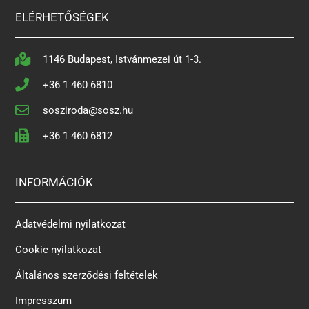
ELÉRHETŐSÉGEK
1146 Budapest, Istvánmezei út 1-3.
+36 1 460 6810
sosziroda@sosz.hu
+36 1 460 6812
INFORMÁCIÓK
Adatvédelmi nyilatkozat
Cookie nyilatkozat
Általános szerződési feltételek
Impresszum