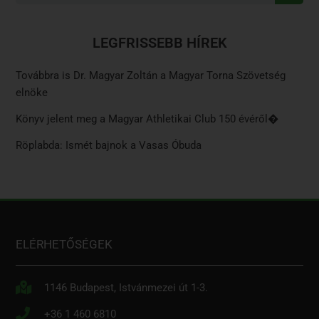
LEGFRISSEBB HÍREK
Továbbra is Dr. Magyar Zoltán a Magyar Torna Szövetség
elnöke
Könyv jelent meg a Magyar Athletikai Club 150 évéről�
Röplabda: Ismét bajnok a Vasas Óbuda
ELÉRHETŐSÉGEK
1146 Budapest, Istvánmezei út 1-3.
+36 1 460 6810