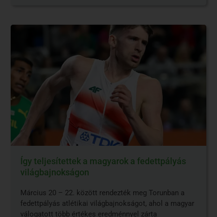
Így teljesítettek a magyarok a fedettpályás
világbajnokságon
Március 20 – 22. között rendezték meg Torunban a
fedettpályás atlétikai világbajnokságot, ahol a magyar
válogatott több értékes eredménnyel zárta