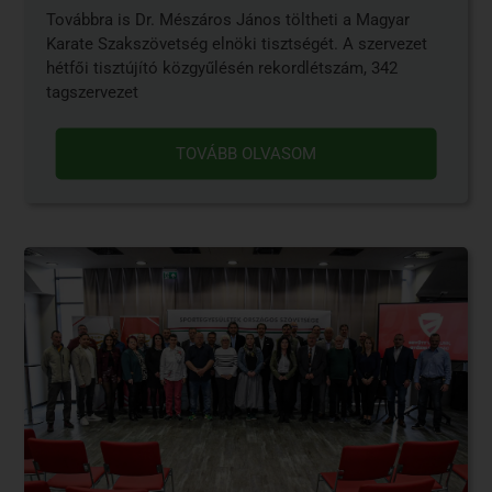
Továbbra is Dr. Mészáros János töltheti a Magyar
Karate Szakszövetség elnöki tisztségét. A szervezet
hétfői tisztújító közgyűlésén rekordlétszám, 342
tagszervezet
TOVÁBB OLVASOM