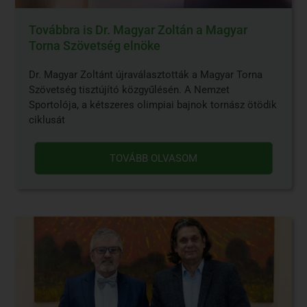
Továbbra is Dr. Magyar Zoltán a Magyar
Torna Szövetség elnöke
Dr. Magyar Zoltánt újraválasztották a Magyar Torna
Szövetség tisztújító közgyűlésén. A Nemzet
Sportolója, a kétszeres olimpiai bajnok tornász ötödik
ciklusát
TOVÁBB OLVASOM