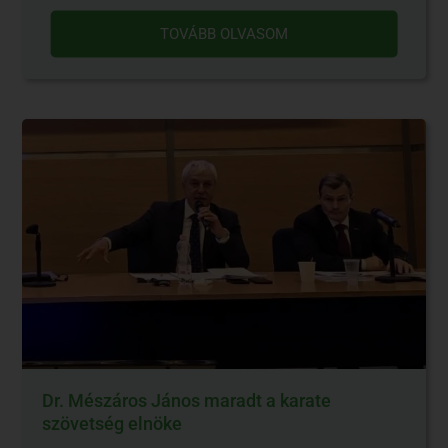
TOVÁBB OLVASOM
Dr. Mészáros János maradt a karate
szövetség elnöke