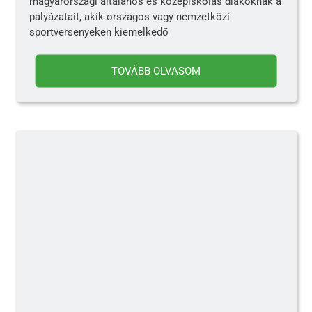
magyarországi általános és középiskolás diákoknak a
pályázatait, akik országos vagy nemzetközi
sportversenyeken kiemelkedő
TOVÁBB OLVASOM