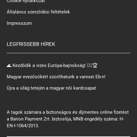
Cookie nyilatkozat
Általános szerződési feltételek
Impresszum
LEGFRISSEBB HÍREK
🌊 Kezdődik a vizes Európa-bajnokság! 🏊‍♂️🏆
Magyar evezősökért szoríthatunk a varesei Eb-n!
Újra a világ tetején a magyar női kardcsapat
A tagok számára a biztonságos és díjmentes online fizetést
a Barion Payment Zrt. biztosítja, MNB engedély száma: H-
EN-I-1064/2013.