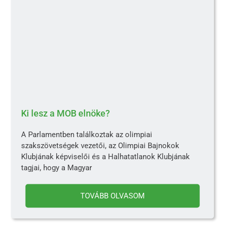
Ki lesz a MOB elnöke?
A Parlamentben találkoztak az olimpiai
szakszövetségek vezetői, az Olimpiai Bajnokok
Klubjának képviselői és a Halhatatlanok Klubjának
tagjai, hogy a Magyar
TOVÁBB OLVASOM