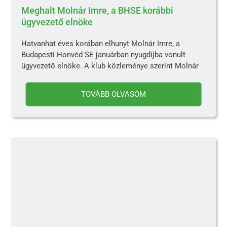
Meghalt Molnár Imre, a BHSE korábbi
ügyvezető elnöke
Hatvanhat éves korában elhunyt Molnár Imre, a
Budapesti Honvéd SE januárban nyugdíjba vonult
ügyvezető elnöke. A klub közleménye szerint Molnár
TOVÁBB OLVASOM