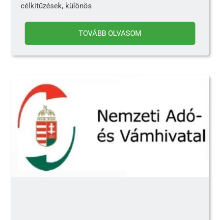
célkitűzések, különös
TOVÁBB OLVASOM