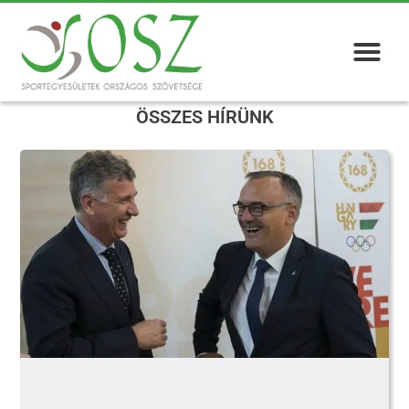
ÖSSZES HÍRÜNK