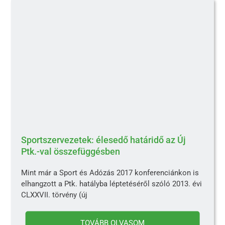
Sportszervezetek: élesedő határidő az Új
Ptk.-val összefüggésben
Mint már a Sport és Adózás 2017 konferenciánkon is
elhangzott a Ptk. hatályba léptetéséről szóló 2013. évi
CLXXVII. törvény (új
TOVÁBB OLVASOM