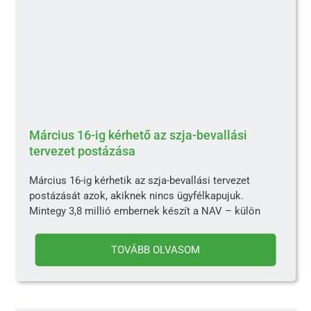
Március 16-ig kérhető az szja-bevallási
tervezet postázása
Március 16-ig kérhetik az szja-bevallási tervezet
postázását azok, akiknek nincs ügyfélkapujuk.
Mintegy 3,8 millió embernek készít a NAV – külön
TOVÁBB OLVASOM