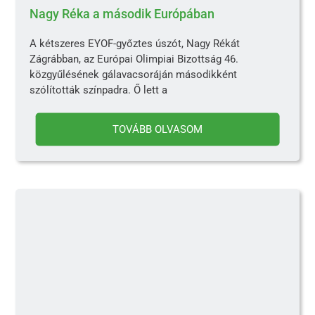
Nagy Réka a második Európában
A kétszeres EYOF-győztes úszót, Nagy Rékát
Zágrábban, az Európai Olimpiai Bizottság 46.
közgyűlésének gálavacsoráján másodikként
szólították színpadra. Ő lett a
TOVÁBB OLVASOM