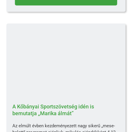
A Kőbányai Sportszövetség idén is
bemutatja „Marika álmát”
Az elmúlt évben kezdeményezett nagy sikerű „mese-