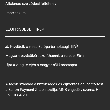
Általános szerződési feltételek
Impresszum
LEGFRISSEBB HÍREK
🌊 Kezdődik a vizes Európa-bajnokság! 🏊‍♂️🏆
Magyar evezősökért szoríthatunk a varesei Eb-n!
Újra a világ tetején a magyar női kardcsapat
A tagok számára a biztonságos és díjmentes online fizetést
a Barion Payment Zrt. biztosítja, MNB engedély száma: H-
EN-I-1064/2013.