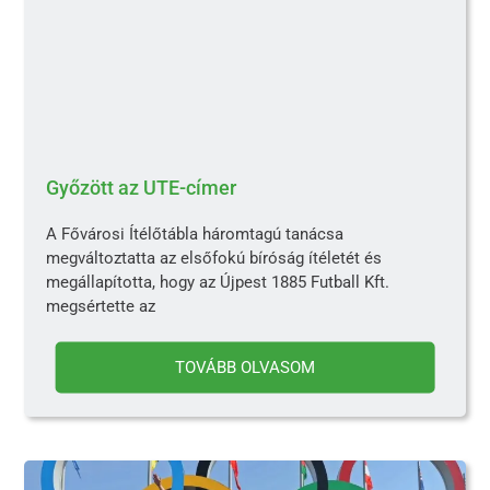
Győzött az UTE-címer
A Fővárosi Ítélőtábla háromtagú tanácsa
megváltoztatta az elsőfokú bíróság ítéletét és
megállapította, hogy az Újpest 1885 Futball Kft.
megsértette az
TOVÁBB OLVASOM