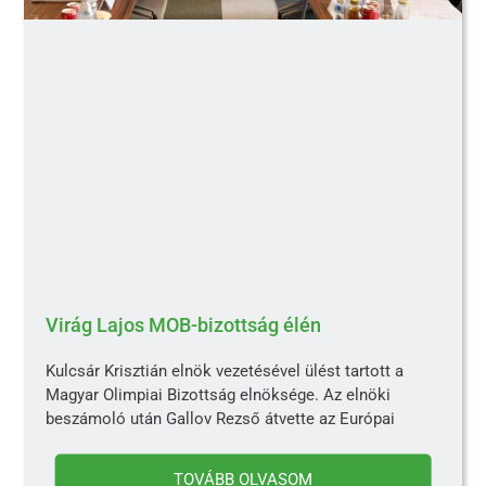
Virág Lajos MOB-bizottság élén
Kulcsár Krisztián elnök vezetésével ülést tartott a
Magyar Olimpiai Bizottság elnöksége. Az elnöki
beszámoló után Gallov Rezső átvette az Európai
TOVÁBB OLVASOM