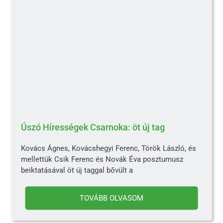
Úszó Hírességek Csarnoka: öt új tag
Kovács Ágnes, Kovácshegyi Ferenc, Török László, és
mellettük Csik Ferenc és Novák Éva posztumusz
beiktatásával öt új taggal bővült a
TOVÁBB OLVASOM