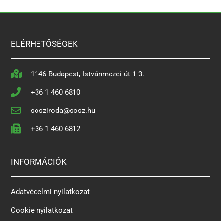
ELÉRHETŐSÉGEK
1146 Budapest, Istvánmezei út 1-3.
+36 1 460 6810
sosziroda@sosz.hu
+36 1 460 6812
INFORMÁCIÓK
Adatvédelmi nyilatkozat
Cookie nyilatkozat