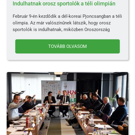
Indulhatnak orosz sportolók a téli olimpián
Február 9-én kezdődik a dél-koreai Pjoncsangban a téli
olimpia. Az már valószínűnek látszik, hogy orosz
sportolók is indulhatnak, miközben Oroszország
TOVÁBB OLVASOM