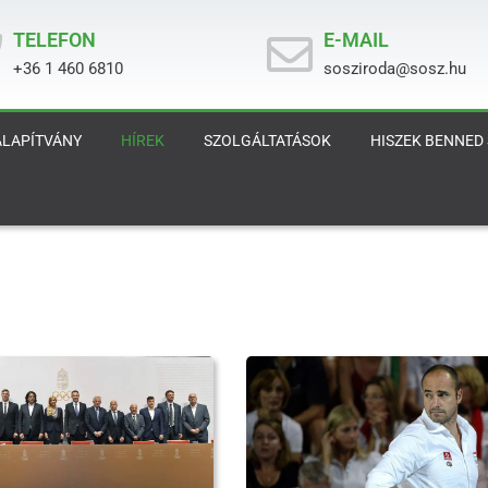
TELEFON
E-MAIL
+36 1 460 6810
sosziroda@sosz.hu
ALAPÍTVÁNY
HÍREK
SZOLGÁLTATÁSOK
HISZEK BENNED