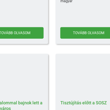
magyar
TOVÁBB OLVASOM
TOVÁBB OLVASOM
kalommal bajnok lett a
Tisztújítás előtt a SOSZ
város