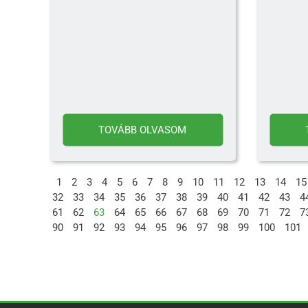
TOVÁBB OLVASOM
1
2
3
4
5
6
7
8
9
10
11
12
13
14
15
32
33
34
35
36
37
38
39
40
41
42
43
4
61
62
63
64
65
66
67
68
69
70
71
72
7
90
91
92
93
94
95
96
97
98
99
100
101