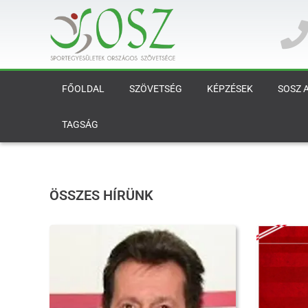
FŐOLDAL
SZÖVETSÉG
KÉPZÉSEK
SOSZ 
TAGSÁG
ÖSSZES HÍRÜNK