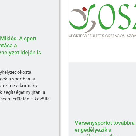
 Miklós: A sport
atása a
yhelyzet idején is
yhelyzet okozta
gek a sportban is
ztek, de a kormány
k segítséget nyújtani a
nden területén – közölte
Versenysportot továbbra 
engedélyezik a