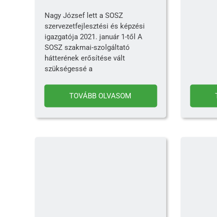
Nagy József lett a SOSZ
szervezetfejlesztési és képzési
igazgatója 2021. január 1-től A
SOSZ szakmai-szolgáltató
hátterének erősítése vált
szükségessé a
TOVÁBB OLVASOM