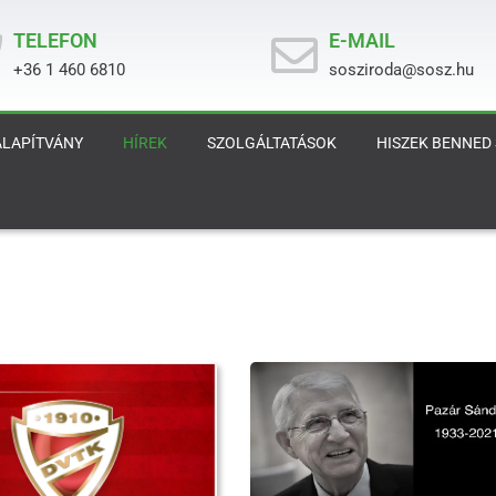
TELEFON
E-MAIL
+36 1 460 6810
sosziroda@sosz.hu
ALAPÍTVÁNY
HÍREK
SZOLGÁLTATÁSOK
HISZEK BENNED