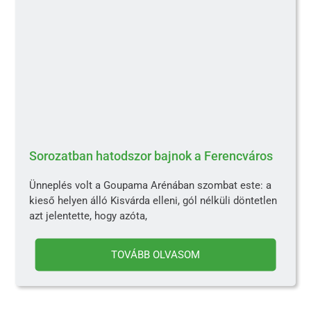
Sorozatban hatodszor bajnok a Ferencváros
Ünneplés volt a Goupama Arénában szombat este: a
kieső helyen álló Kisvárda elleni, gól nélküli döntetlen
azt jelentette, hogy azóta,
TOVÁBB OLVASOM