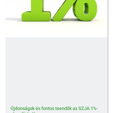
Újdonságok és fontos teendők az SZJA 1%-