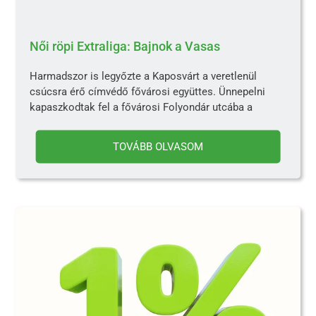
Női röpi Extraliga: Bajnok a Vasas
Harmadszor is legyőzte a Kaposvárt a veretlenül
csúcsra érő címvédő fővárosi együttes. Ünnepelni
kapaszkodtak fel a fővárosi Folyondár utcába a
TOVÁBB OLVASOM