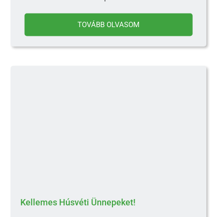
TOVÁBB OLVASOM
Kellemes Húsvéti Ünnepeket!