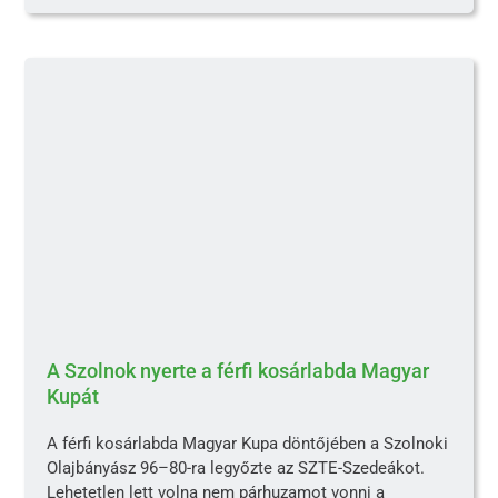
A Szolnok nyerte a férfi kosárlabda Magyar
Kupát
A férfi kosárlabda Magyar Kupa döntőjében a Szolnoki
Olajbányász 96–80-ra legyőzte az SZTE-Szedeákot.
Lehetetlen lett volna nem párhuzamot vonni a