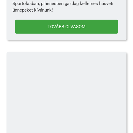
Sportolásban, pihenésben gazdag kellemes húsvéti
ünnepeket kívánunk!
TOVÁBB OLVASOM