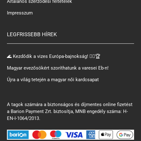
Általános szerződési feltételek
Impresszum
LEGFRISSEBB HÍREK
🌊 Kezdődik a vizes Európa-bajnokság! 🏊‍♂️🏆
Magyar evezősökért szoríthatunk a varesei Eb-n!
Újra a világ tetején a magyar női kardcsapat
A tagok számára a biztonságos és díjmentes online fizetést
a Barion Payment Zrt. biztosítja, MNB engedély száma: H-
EN-I-1064/2013.