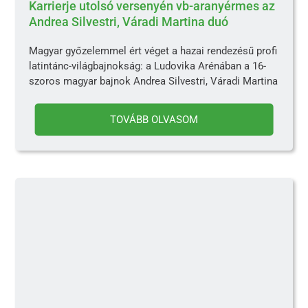
Karrierje utolsó versenyén vb-aranyérmes az
Andrea Silvestri, Váradi Martina duó
Magyar győzelemmel ért véget a hazai rendezésű profi
latintánc-világbajnokság: a Ludovika Arénában a 16-
szoros magyar bajnok Andrea Silvestri, Váradi Martina
TOVÁBB OLVASOM