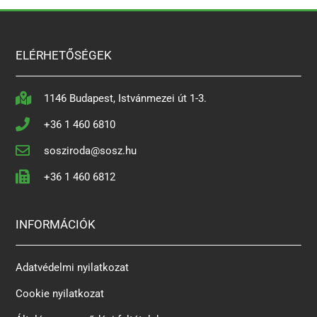
ELÉRHETŐSÉGEK
1146 Budapest, Istvánmezei út 1-3.
+36 1 460 6810
sosziroda@sosz.hu
+36 1 460 6812
INFORMÁCIÓK
Adatvédelmi nyilatkozat
Cookie nyilatkozat