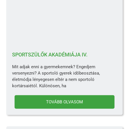
SPORTSZÜLŐK AKADÉMIÁJA IV.
Mit adjak enni a gyermekemnek? Engedjem
versenyezni? A sportoló gyerek időbeosztása,
életmódja lényegesen eltér a nem sportoló
kortársaiétól. Különösen, ha
TOVÁBB OLVASOM