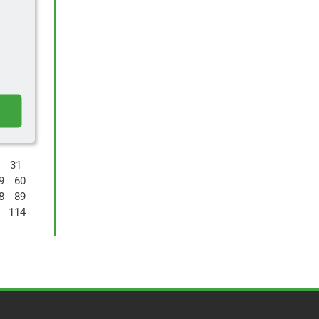
31
9
60
8
89
114