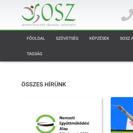
FŐOLDAL
SZÖVETSÉG
KÉPZÉSEK
SOSZ 
TAGSÁG
ÖSSZES HÍRÜNK