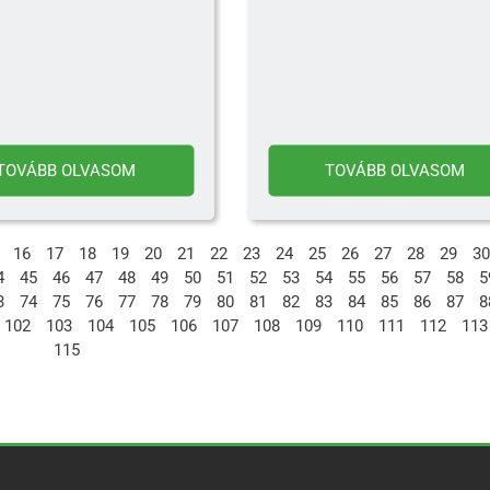
TOVÁBB OLVASOM
TOVÁBB OLVASOM
16
17
18
19
20
21
22
23
24
25
26
27
28
29
30
4
45
46
47
48
49
50
51
52
53
54
55
56
57
58
5
3
74
75
76
77
78
79
80
81
82
83
84
85
86
87
8
102
103
104
105
106
107
108
109
110
111
112
113
115