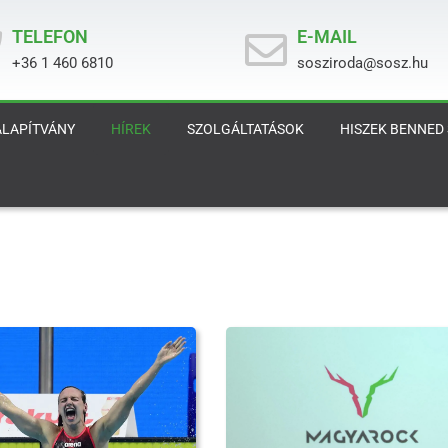
TELEFON
E-MAIL
+36 1 460 6810
sosziroda@sosz.hu
ALAPÍTVÁNY
HÍREK
SZOLGÁLTATÁSOK
HISZEK BENNED