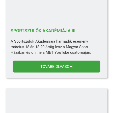
SPORTSZÜLŐK AKADÉMIÁJA III.
A Sportszülők Akadémiája harmadik esemény
március 18-án 18-20 óráig lesz a Magyar Sport
Házában és online a MET YouTube csatornáján.
TOVÁBB OLVASOM