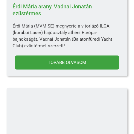
Érdi Mária arany, Vadnai Jonatán
ezüstérmes
Érdi Mária (MVM SE) megnyerte a vitorlázó ILCA
(korábbi Laser) hajóosztály athéni Európa-
bajnokságát. Vadnai Jonatán (Balatonfüredi Yacht
Club) ezüstérmet szerzett!
TOVÁBB OLVASOM