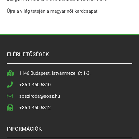
Újra a világ tetején a magyar női kardcsapat
ELÉRHETŐSÉGEK
1146 Budapest, Istvánmezei út 1-3.
+36 1 460 6810
sosziroda@sosz.hu
+36 1 460 6812
INFORMÁCIÓK