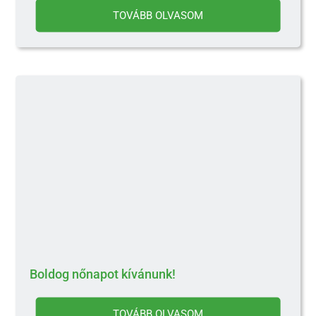
TOVÁBB OLVASOM
Boldog nőnapot kívánunk!
TOVÁBB OLVASOM