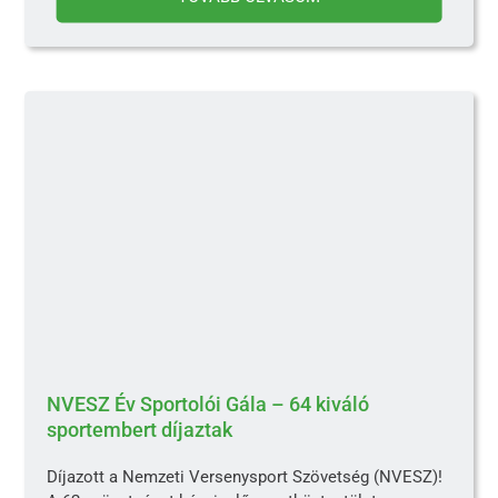
NVESZ Év Sportolói Gála – 64 kiváló
sportembert díjaztak
Díjazott a Nemzeti Versenysport Szövetség (NVESZ)!