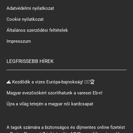
Adatvédelmi nyilatkozat
Cookie nyilatkozat
Általános szerződési feltételek
Impresszum
LEGFRISSEBB HÍREK
🌊 Kezdődik a vizes Európa-bajnokság! 🏊‍♂️🏆
Magyar evezősökért szoríthatunk a varesei Eb-n!
Újra a világ tetején a magyar női kardcsapat
A tagok számára a biztonságos és díjmentes online fizetést