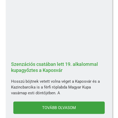
Szenzációs csatában lett 19. alkalommal
kupagyőztes a Kaposvár
Hosszú böjtnek vetett volna véget a Kaposvár és a
Kazincbarcika is a férfi röplabda Magyar Kupa
vasárnap esti döntőjében. A
TOVÁBB OLVASOM