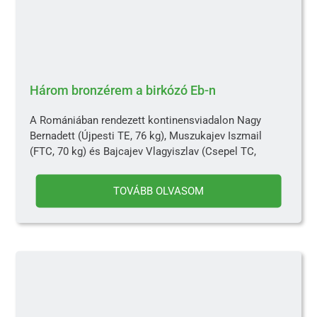
Három bronzérem a birkózó Eb-n
A Romániában rendezett kontinensviadalon Nagy
Bernadett (Újpesti TE, 76 kg), Muszukajev Iszmail
(FTC, 70 kg) és Bajcajev Vlagyiszlav (Csepel TC,
TOVÁBB OLVASOM