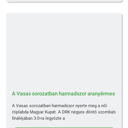
A Vasas sorozatban harmadszor aranyérmes
A Vasas sorozatban harmadszor nyerte meg a női
röplabda Magyar Kupát. A DRK négyes döntő szombati
fináléjában 3:0-ra legyőzte a