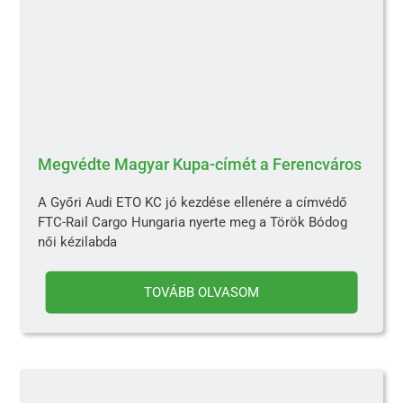
Megvédte Magyar Kupa-címét a Ferencváros
A Győri Audi ETO KC jó kezdése ellenére a címvédő
FTC-Rail Cargo Hungaria nyerte meg a Török Bódog
női kézilabda
TOVÁBB OLVASOM