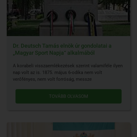
Dr. Deutsch Tamás elnök úr gondolatai a
„Magyar Sport Napja“ alkalmából
A korabeli visszaemlékezések szerint valamiféle ilyen
nap volt az is. 1875. május 6-odika nem volt
verőfényes, nem volt forróság, messze
TOVÁBB OLVASOM