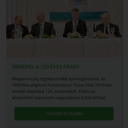
ÜNNEPEL A 120 ÉVES FRADI!
Magyarország legnépszerűbb sportegyesülete, az
1899-ben alapított Ferencvárosi Torna Club 2019-ben
ünnepli alapítása 120. esztendejét. Ebből az
alkalomból szervezett nagyszabású fotókiállítást
TOVÁBB OLVASOM