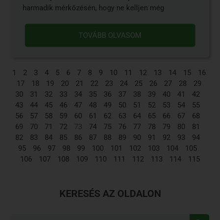
harmadik mérkőzésén, hogy ne kelljen még
TOVÁBB OLVASOM
1
2
3
4
5
6
7
8
9
10
11
12
13
14
15
16
17
18
19
20
21
22
23
24
25
26
27
28
29
30
31
32
33
34
35
36
37
38
39
40
41
42
43
44
45
46
47
48
49
50
51
52
53
54
55
56
57
58
59
60
61
62
63
64
65
66
67
68
69
70
71
72
73
74
75
76
77
78
79
80
81
82
83
84
85
86
87
88
89
90
91
92
93
94
95
96
97
98
99
100
101
102
103
104
105
106
107
108
109
110
111
112
113
114
115
KERESÉS AZ OLDALON