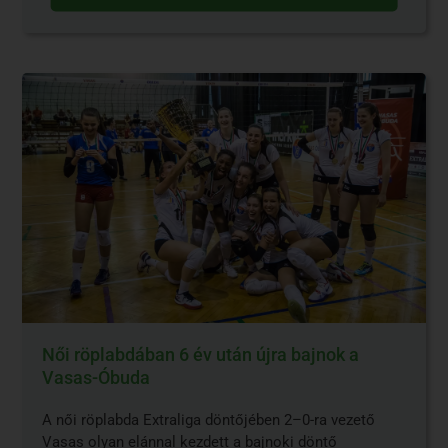
Női röplabdában 6 év után újra bajnok a
Vasas-Óbuda
A női röplabda Extraliga döntőjében 2–0-ra vezető
Vasas olyan elánnal kezdett a bajnoki döntő