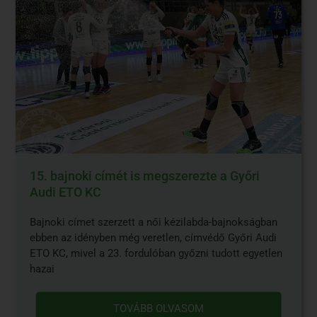
15. bajnoki címét is megszerezte a Győri
Audi ETO KC
Bajnoki címet szerzett a női kézilabda-bajnokságban
ebben az idényben még veretlen, címvédő Győri Audi
ETO KC, mivel a 23. fordulóban győzni tudott egyetlen
hazai
TOVÁBB OLVASOM