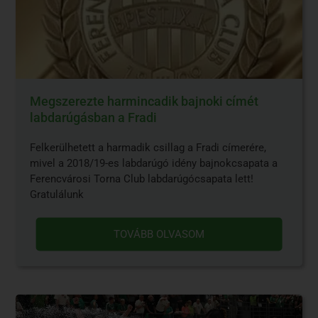
Megszerezte harmincadik bajnoki címét
labdarúgásban a Fradi
Felkerülhetett a harmadik csillag a Fradi címerére,
mivel a 2018/19-es labdarúgó idény bajnokcsapata a
Ferencvárosi Torna Club labdarúgócsapata lett!
Gratulálunk
TOVÁBB OLVASOM