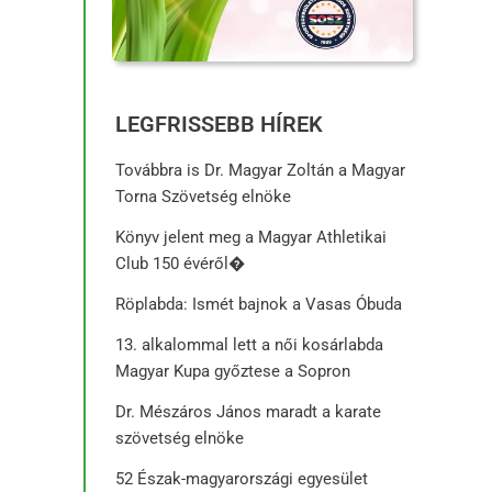
LEGFRISSEBB HÍREK
Továbbra is Dr. Magyar Zoltán a Magyar
Torna Szövetség elnöke
Könyv jelent meg a Magyar Athletikai
Club 150 évéről�
Röplabda: Ismét bajnok a Vasas Óbuda
13. alkalommal lett a női kosárlabda
Magyar Kupa győztese a Sopron
Dr. Mészáros János maradt a karate
szövetség elnöke
52 Észak-magyarországi egyesület