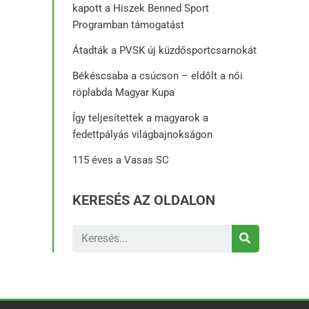
kapott a Hiszek Benned Sport
Programban támogatást
Átadták a PVSK új küzdősportcsarnokát
Békéscsaba a csúcson – eldőlt a női
röplabda Magyar Kupa
Így teljesítettek a magyarok a
fedettpályás világbajnokságon
115 éves a Vasas SC
KERESÉS AZ OLDALON