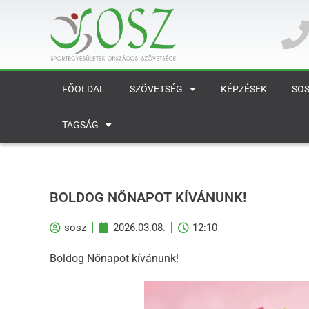
FŐOLDAL
SZÖVETSÉG
KÉPZÉSEK
SOS
TAGSÁG
BOLDOG NŐNAPOT KÍVÁNUNK!
sosz
2026.03.08.
12:10
Boldog Nőnapot kívánunk!